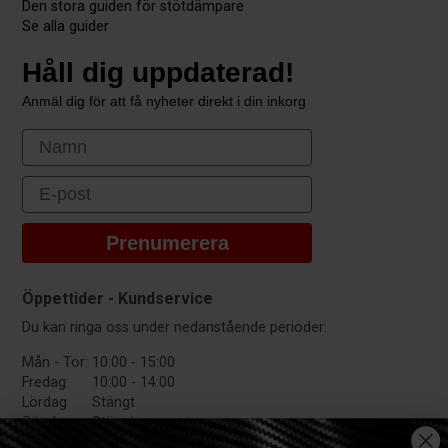
Den stora guiden för stötdämpare
Se alla guider
Håll dig uppdaterad!
Anmäl dig för att få nyheter direkt i din inkorg
First Name
Email
Prenumerera
Öppettider - Kundservice
Du kan ringa oss under nedanstående perioder:
Mån - Tor:
10:00 - 15:00
Fredag:
10:00 - 14:00
Lördag
Stängt
Söndag:
Stängt