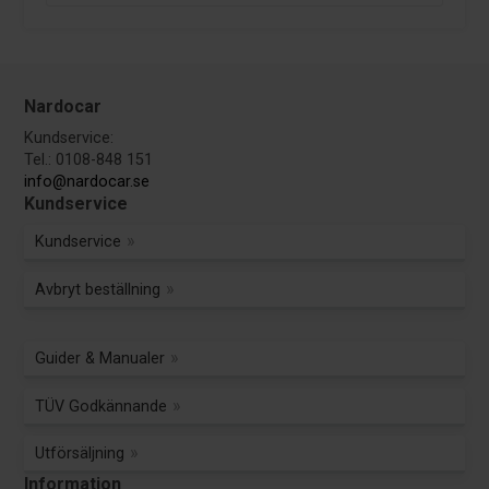
Nardocar
Kundservice:
Tel.: 0108-848 151
info@nardocar.se
Kundservice
Kundservice
Avbryt beställning
Guider & Manualer
TÜV Godkännande
Utförsäljning
Information