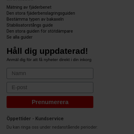
Mätning av fjäderbenet
Den stora fjäderbenslagringsguiden
Bestämma typen av bakaxeln
Stabilisatorstångs guide
Den stora guiden för stötdämpare
Se alla guider
Håll dig uppdaterad!
Anmäl dig för att få nyheter direkt i din inkorg
First Name
Email
Prenumerera
Öppettider - Kundservice
Du kan ringa oss under nedanstående perioder: