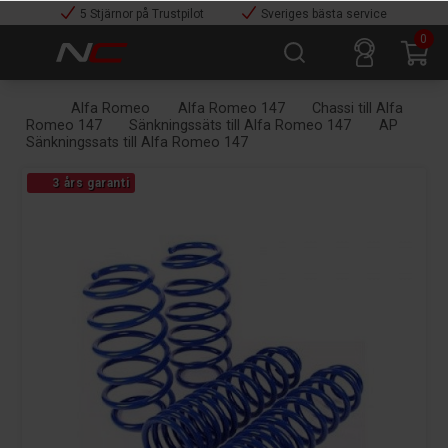
5 Stjärnor på Trustpilot
Sveriges bästa service
0
Alfa Romeo
Alfa Romeo 147
Chassi till Alfa
Romeo 147
Sänkningssäts till Alfa Romeo 147
AP
Sänkningssats till Alfa Romeo 147
3 års garanti