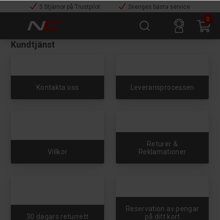
5 Stjärnor på Trustpilot
Sveriges bästa service
0
Kundtjänst
Kontakta oss
Leveransprocessen
Returer &
Villkor
Reklamationer
Reservation av pengar
30 dagars returrett
på ditt kort