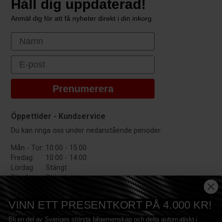
Håll dig uppdaterad!
Anmäl dig för att få nyheter direkt i din inkorg
First Name
Email
Prenumerera
Öppettider - Kundservice
Du kan ringa oss under nedanstående perioder:
Mån - Tor:
10:00 - 15:00
Fredag:
10:00 - 14:00
Lördag
Stängt
Söndag:
Stängt
VINN ETT PRESENTKORT PÅ 4.000 KR!
Bli en del av Sveriges största bilgemenskap och delta automatiskt i