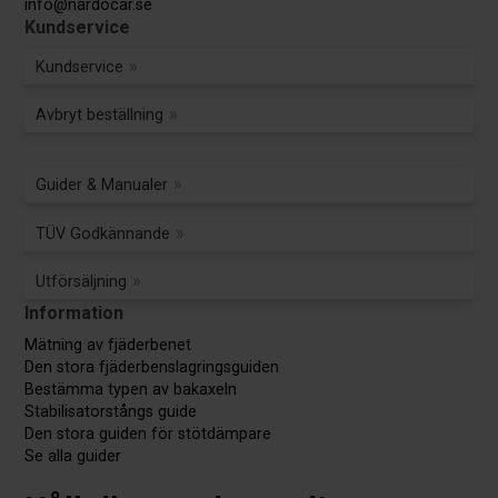
info@nardocar.se
Kundservice
Kundservice
Avbryt beställning
Guider & Manualer
TÜV Godkännande
Utförsäljning
Information
Mätning av fjäderbenet
Den stora fjäderbenslagringsguiden
Bestämma typen av bakaxeln
Stabilisatorstångs guide
Den stora guiden för stötdämpare
Se alla guider