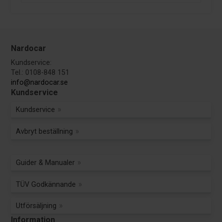
Nardocar
Kundservice:
Tel.: 0108-848 151
info@nardocar.se
Kundservice
Kundservice
Avbryt beställning
Guider & Manualer
TÜV Godkännande
Utförsäljning
Information