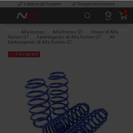
5 Stjärnor på Trustpilot
Sveriges bästa service
0
Alfa Romeo
Alfa Romeo GT
Chassi till Alfa
Romeo GT
Sänkningssäts till Alfa Romeo GT
AP
Sänkningssats till Alfa Romeo GT
3 års garanti