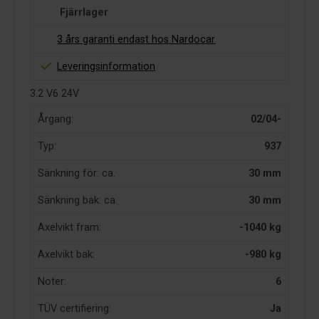
Fjärrlager
3 års garanti endast hos Nardocar
Leveringsinformation
3.2 V6 24V
Årgang:
02/04-
Typ:
937
Sänkning för: ca.
30 mm
Sänkning bak: ca.
30 mm
Axelvikt fram:
-1040 kg
Axelvikt bak:
-980 kg
Noter:
6
TÜV certifiering:
Ja