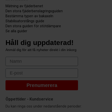
Mätning av fjäderbenet
Den stora fjäderbenslagringsguiden
Bestämma typen av bakaxeln
Stabilisatorstångs guide
Den stora guiden för stötdämpare
Se alla guider
Håll dig uppdaterad!
Anmäl dig för att få nyheter direkt i din inkorg
First Name
Email
Prenumerera
Öppettider - Kundservice
Du kan ringa oss under nedanstående perioder: