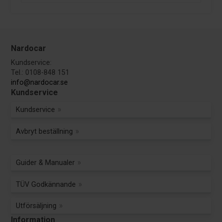
Nardocar
Kundservice:
Tel.: 0108-848 151
info@nardocar.se
Kundservice
Kundservice
Avbryt beställning
Guider & Manualer
TÜV Godkännande
Utförsäljning
Information