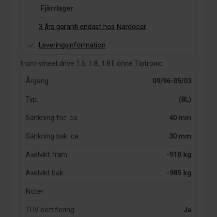
Fjärrlager
3 års garanti endast hos Nardocar
Leveringsinformation
front-wheel drive 1.6, 1.8, 1.8T ohne Tiptronic
Årgang:
09/96-05/03
Typ:
(8L)
Sänkning för: ca.
40 mm
Sänkning bak: ca.
30 mm
Axelvikt fram:
-910 kg
Axelvikt bak:
-985 kg
Noter:
TÜV certifiering:
Ja