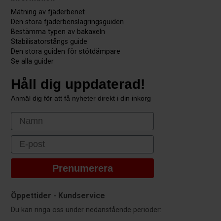
Mätning av fjäderbenet
Den stora fjäderbenslagringsguiden
Bestämma typen av bakaxeln
Stabilisatorstångs guide
Den stora guiden för stötdämpare
Se alla guider
Håll dig uppdaterad!
Anmäl dig för att få nyheter direkt i din inkorg
First Name
Email
Prenumerera
Öppettider - Kundservice
Du kan ringa oss under nedanstående perioder: