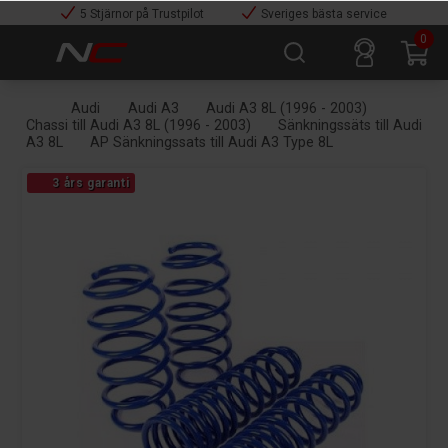
5 Stjärnor på Trustpilot
Sveriges bästa service
0
Audi
Audi A3
Audi A3 8L (1996 - 2003)
Chassi till Audi A3 8L (1996 - 2003)
Sänkningssäts till Audi
A3 8L
AP Sänkningssats till Audi A3 Type 8L
3 års garanti