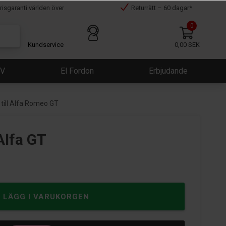
risgaranti världen över
Returrätt – 60 dagar*
0
Kundservice
0,00 SEK
ÜV
El Fordon
Erbjudande
till Alfa Romeo GT
Alfa GT