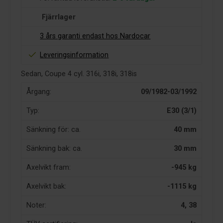
Fjärrlager
3 års garanti endast hos Nardocar
Leveringsinformation
Sedan, Coupe 4 cyl. 316i, 318i, 318is
Årgang:
09/1982-03/1992
Typ:
E30 (3/1)
Sänkning för: ca.
40 mm
Sänkning bak: ca.
30 mm
Axelvikt fram:
-945 kg
Axelvikt bak:
-1115 kg
Noter:
4, 38