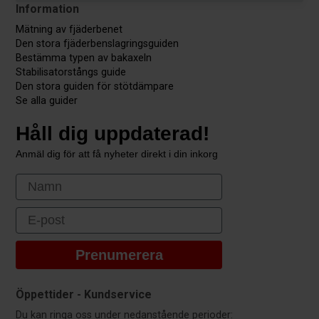
Information
Mätning av fjäderbenet
Den stora fjäderbenslagringsguiden
Bestämma typen av bakaxeln
Stabilisatorstångs guide
Den stora guiden för stötdämpare
Se alla guider
Håll dig uppdaterad!
Anmäl dig för att få nyheter direkt i din inkorg
First Name
Email
Prenumerera
Öppettider - Kundservice
Du kan ringa oss under nedanstående perioder: