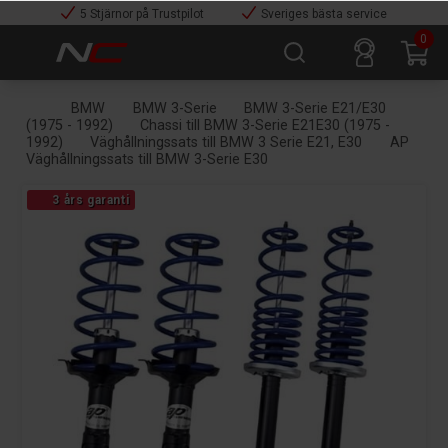
5 Stjärnor på Trustpilot
Sveriges bästa service
0
BMW
BMW 3-Serie
BMW 3-Serie E21/E30
(1975 - 1992)
Chassi till BMW 3-Serie E21E30 (1975 -
1992)
Väghållningssats till BMW 3 Serie E21, E30
AP
Väghållningssats till BMW 3-Serie E30
3 års garanti