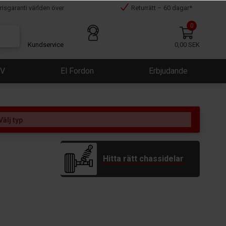
risgaranti världen över
Returrätt – 60 dagar*
0
Kundservice
0,00 SEK
ÜV
El Fordon
Erbjudande
Hitta rätt chassidelar