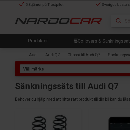
5 Stjärnor på Trustpilot
Sveriges bästa s
Produkter
Coilovers & Sänkningssa
Audi
Audi Q7
Chassi till Audi Q7
Sänkningssät
Sänkningssäts till Audi Q7
Behöver du hjälp med att hitta rätt produkt till din bil kan du l