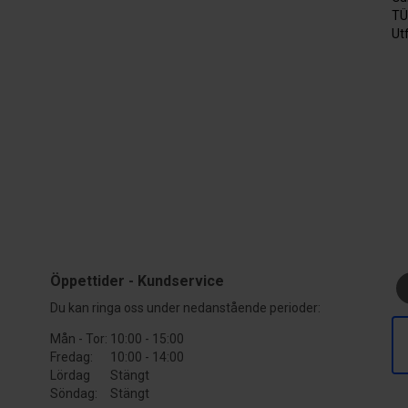
TÜ
Ut
Öppettider - Kundservice
Du kan ringa oss under nedanstående perioder:
Mån - Tor:
10:00 - 15:00
Fredag:
10:00 - 14:00
Lördag
Stängt
Söndag:
Stängt