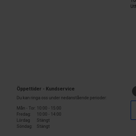
TÜ
Ut
Öppettider - Kundservice
Du kan ringa oss under nedanstående perioder:
Mån - Tor:
10:00 - 15:00
Fredag:
10:00 - 14:00
Lördag
Stängt
Söndag:
Stängt