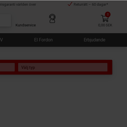
risgaranti världen över
Returrätt – 60 dagar*
0
Kundservice
0,00 SEK
ÜV
El Fordon
Erbjudande