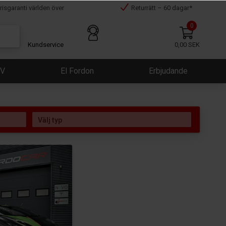
risgaranti världen över
Returrätt – 60 dagar*
0
Kundservice
0,00 SEK
ÜV
El Fordon
Erbjudande