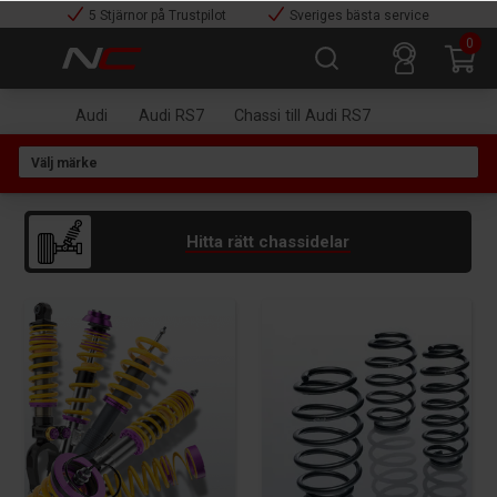
5 Stjärnor på Trustpilot
Sveriges bästa service
0
Audi
Audi RS7
Chassi till Audi RS7
Hitta rätt chassidelar