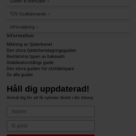
Guider & Manualer
TÜV Godkännande
Utförsäljning
Information
Mätning av fjäderbenet
Den stora fjäderbenslagringsguiden
Bestämma typen av bakaxeln
Stabilisatorstångs guide
Den stora guiden för stötdämpare
Se alla guider
Håll dig uppdaterad!
Anmäl dig för att få nyheter direkt i din inkorg
First Name
Email