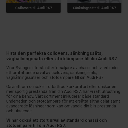
Coilovers till Audi RS7
Sänkningssätstill Audi RS7
Hitta den perfekta coilovers, sänkningssäts,
väghållningssats eller stötdämpare till din Audi RS7
Vi är Sveriges största återförsäljare av chassi och vi erbjuder
ett omfattande urval av coilovers, sänkningssäts,
väghållningssatser och stötdämpare till din Audi RS7.
Oavsett om du söker förbättrad körkomfort eller önskar en
mer sportig prestanda från din Audi RS7, har vi rätt utrustning
för dina behov. Vårt sortiment inkluderar både standard
underreden och stötdämpare för att ersätta slitna delar samt
avancerade lösningar som kan omvandla din bils prestanda
och utseende.
Vi har också ett stort urval av standard chassi och
stötdämpare till din Audi RS7.