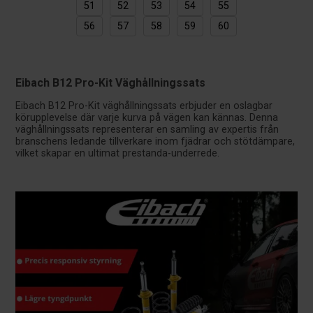
51
52
53
54
55
56
57
58
59
60
Eibach B12 Pro-Kit Väghållningssats
Eibach B12 Pro-Kit väghållningssats erbjuder en oslagbar
körupplevelse där varje kurva på vägen kan kännas. Denna
väghållningssats representerar en samling av expertis från
branschens ledande tillverkare inom fjädrar och stötdämpare,
vilket skapar en ultimat prestanda-underrede.