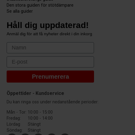
Den stora guiden för stötdämpare
Se alla guider
Håll dig uppdaterad!
Anmäl dig för att få nyheter direkt i din inkorg
First Name
Email
Prenumerera
Öppettider - Kundservice
Du kan ringa oss under nedanstående perioder:
Mån - Tor:
10:00 - 15:00
Fredag:
10:00 - 14:00
Lördag
Stängt
Söndag:
Stängt