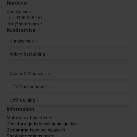
Nardocar
Kundservice:
Tel.: 0108-848 151
info@nardocar.se
Kundservice
Kundservice
Avbryt beställning
Guider & Manualer
TÜV Godkännande
Utförsäljning
Information
Mätning av fjäderbenet
Den stora fjäderbenslagringsguiden
Bestämma typen av bakaxeln
Stabilisatorstångs guide