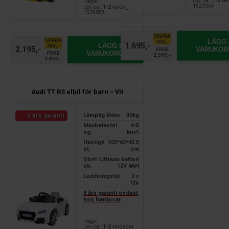
Lev. ca.:
1-2
var
I lager
1529054
Lev. ca.:
1-2
vardagar
1529058
SPARA
SPARA
LÄGG 
700,-
1.695,-
LÄGG I
700,-
2.195,-
VARUKOR
FÖRE
VARUKORGEN
FÖRE
2.395,-
2.895,-
Audi TT RS elbil för barn – Vit
Lämplig ålder
30kg
3 års garanti
Maxbelastni
4-5
ng:
km/t
Hastigh
103*62*43.5
et:
cm
Storl
Lithium batteri
ek:
12V 4AH
Laddningstid
2 x
:
12v
3 års garanti endast
hos Nardocar
I lager
Lev. ca.:
1-2
vardagar