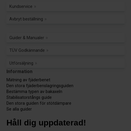
Kundservice
Avbryt beställning
Guider & Manualer
TÜV Godkännande
Utförsäljning
Information
Mätning av fjäderbenet
Den stora fjäderbenslagringsguiden
Bestämma typen av bakaxeln
Stabilisatorstångs guide
Den stora guiden för stötdämpare
Se alla guider
Håll dig uppdaterad!