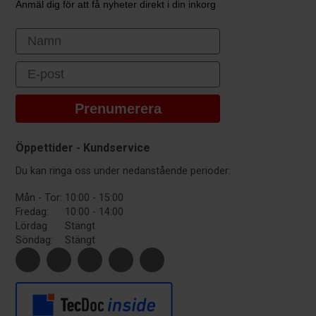
Anmäl dig för att få nyheter direkt i din inkorg
First Name
Email
Prenumerera
Öppettider - Kundservice
Du kan ringa oss under nedanstående perioder:
Mån - Tor:
10:00 - 15:00
Fredag:
10:00 - 14:00
Lördag
Stängt
Söndag:
Stängt