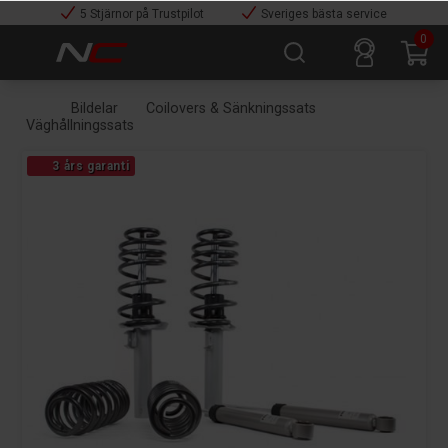
5 Stjärnor på Trustpilot
Sveriges bästa service
0
Bildelar
Coilovers & Sänkningssats
Väghållningssats
3 års garanti