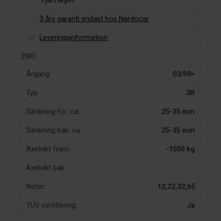
Fjärrlager
3 års garanti endast hos Nardocar
Leveringsinformation
2WD
Årgang:
03/09>
Typ:
3R
Sänkning för: ca.
25-35 mm
Sänkning bak: ca.
25-35 mm
Axelvikt fram:
-1050 kg
Axelvikt bak:
Noter:
12,22,32,65
TÜV certifiering:
Ja