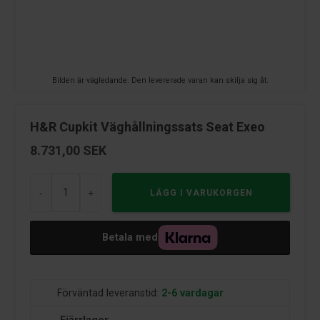
Bilden är vägledande. Den levererade varan kan skilja sig åt.
H&R Cupkit Väghållningssats Seat Exeo
8.731,00
SEK
-
+
Betala med
Förväntad leveranstid:
2-6 vardagar