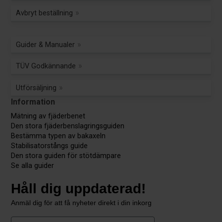
Avbryt beställning
Guider & Manualer
TÜV Godkännande
Utförsäljning
Information
Mätning av fjäderbenet
Den stora fjäderbenslagringsguiden
Bestämma typen av bakaxeln
Stabilisatorstångs guide
Den stora guiden för stötdämpare
Se alla guider
Håll dig uppdaterad!
Anmäl dig för att få nyheter direkt i din inkorg
First Name