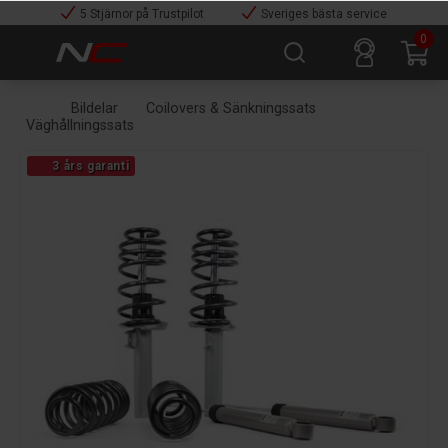
5 Stjärnor på Trustpilot
Sveriges bästa service
0
Bildelar
Coilovers & Sänkningssats
Väghållningssats
3 års garanti