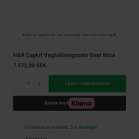
Bilden är vägledande. Den levererade varan kan skilja sig åt.
H&R Cupkit Väghållningssats Seat Ibiza
7.572,00
SEK
-
+
Betala med
Förväntad leveranstid:
2-6 vardagar