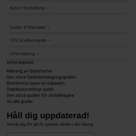
Avbryt beställning
Guider & Manualer
TÜV Godkännande
Utförsäljning
Information
Mätning av fjäderbenet
Den stora fjäderbenslagringsguiden
Bestämma typen av bakaxeln
Stabilisatorstångs guide
Den stora guiden för stötdämpare
Se alla guider
Håll dig uppdaterad!
Anmäl dig för att få nyheter direkt i din inkorg
First Name