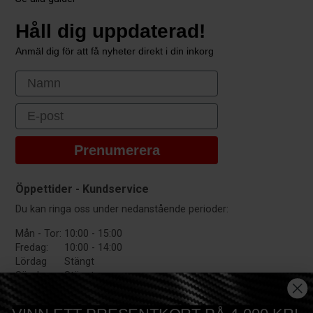
Håll dig uppdaterad!
Anmäl dig för att få nyheter direkt i din inkorg
First Name
Email
Prenumerera
Öppettider - Kundservice
Du kan ringa oss under nedanstående perioder:
Mån - Tor:
10:00 - 15:00
Fredag:
10:00 - 14:00
Lördag
Stängt
Söndag:
Stängt