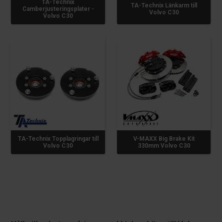
TA-Technix
TA-Technix Länkarm till
Camberjusteringsplater -
Volvo C30
Volvo C30
TA-Technix Topplagringar till
V-MAXX Big Brake Kit
Volvo C30
330mm Volvo C30