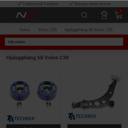
5 Stjärnor på Trustpilot
Sveriges bästa service
0
Volvo
Volvo C30
Hjulupphäng till Volvo C30
Hjulupphäng till Volvo C30