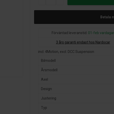
Betala 
Förväntad leveranstid:
01-feb vardaga
3 års garanti endast hos Nardocar
incl. 4Motion, excl. DCC Suspension
Bilmodell
Årsmodell
Axel
Design
Justering
Typ