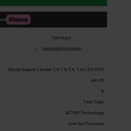
med
r
Fjärrlager
Leveringsinformation
Skoda Superb 2 Sedan 1.4, 1.8, 3.6, 1.6/1.9/2.0TDi
okt-20
R
Twin-Tube
ACTIVE Technology
Low Gas Pressure