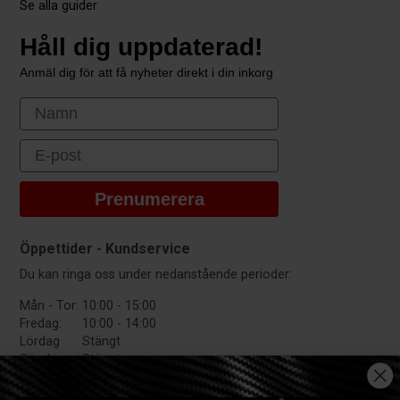
Se alla guider
Håll dig uppdaterad!
Anmäl dig för att få nyheter direkt i din inkorg
First Name
Email
Prenumerera
Öppettider - Kundservice
Du kan ringa oss under nedanstående perioder:
Mån - Tor:
10:00 - 15:00
Fredag:
10:00 - 14:00
Lördag
Stängt
Söndag:
Stängt