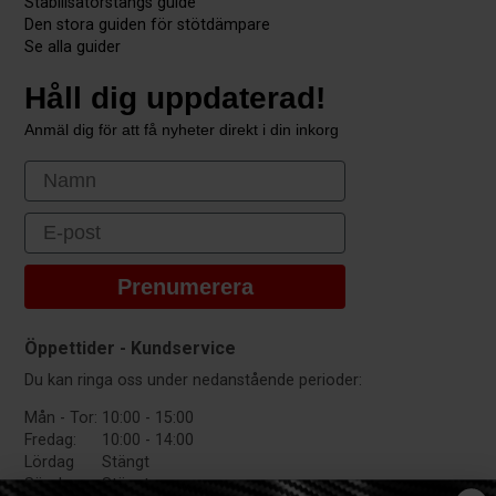
Stabilisatorstångs guide
Den stora guiden för stötdämpare
Se alla guider
Håll dig uppdaterad!
Anmäl dig för att få nyheter direkt i din inkorg
First Name
Email
Prenumerera
Öppettider - Kundservice
Du kan ringa oss under nedanstående perioder:
Mån - Tor:
10:00 - 15:00
Fredag:
10:00 - 14:00
Lördag
Stängt
Söndag:
Stängt