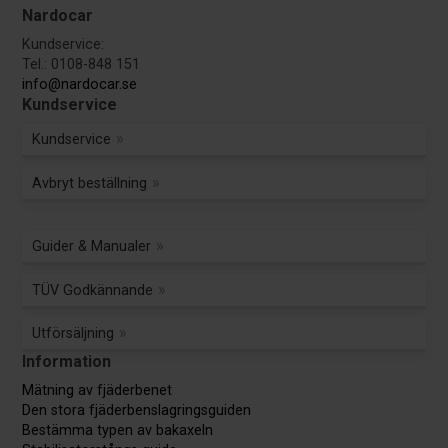
Nardocar
Kundservice:
Tel.: 0108-848 151
info@nardocar.se
Kundservice
Kundservice
Avbryt beställning
Guider & Manualer
TÜV Godkännande
Utförsäljning
Information
Mätning av fjäderbenet
Den stora fjäderbenslagringsguiden
Bestämma typen av bakaxeln