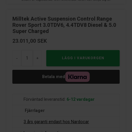
Milltek Active Suspension Control Range
Rover Sport 3.0TDV6‚ 4.4TDV8 Diesel & 5.0
Super Charged
23.011,00
SEK
-
+
Betala med
Förväntad leveranstid:
6-12 vardagar
Fjärrlager
3 års garanti endast hos Nardocar