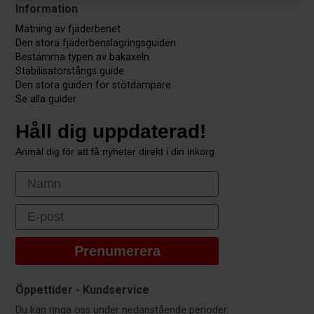
Information
Mätning av fjäderbenet
Den stora fjäderbenslagringsguiden
Bestämma typen av bakaxeln
Stabilisatorstångs guide
Den stora guiden för stötdämpare
Se alla guider
Håll dig uppdaterad!
Anmäl dig för att få nyheter direkt i din inkorg
First Name
Email
Prenumerera
Öppettider - Kundservice
Du kan ringa oss under nedanstående perioder: