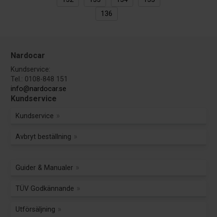
136
Nardocar
Kundservice:
Tel.: 0108-848 151
info@nardocar.se
Kundservice
Kundservice
Avbryt beställning
Guider & Manualer
TÜV Godkännande
Utförsäljning