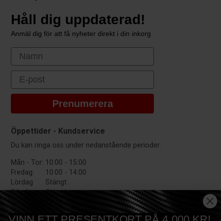
Håll dig uppdaterad!
Anmäl dig för att få nyheter direkt i din inkorg
First Name
Email
Prenumerera
Öppettider - Kundservice
Du kan ringa oss under nedanstående perioder:
Mån - Tor:
10:00 - 15:00
Fredag:
10:00 - 14:00
Lördag
Stängt
Söndag:
Stängt
VINN ETT PRESENTKORT PÅ 4.000 KR!