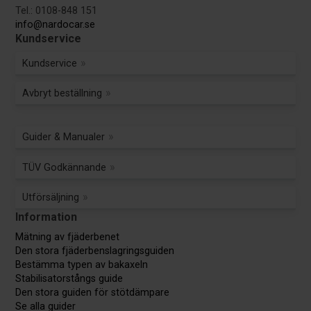
Tel.: 0108-848 151
info@nardocar.se
Kundservice
Kundservice
Avbryt beställning
Guider & Manualer
TÜV Godkännande
Utförsäljning
Information
Mätning av fjäderbenet
Den stora fjäderbenslagringsguiden
Bestämma typen av bakaxeln
Stabilisatorstångs guide
Den stora guiden för stötdämpare
Se alla guider