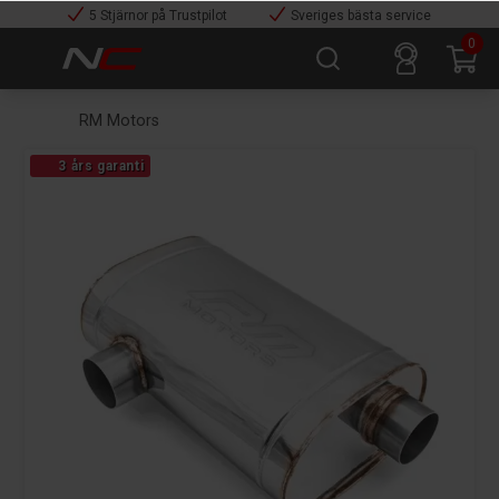
5 Stjärnor på Trustpilot
Sveriges bästa service
0
RM Motors
3 års garanti