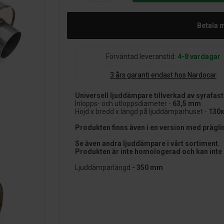
Betala 
Förväntad leveranstid:
4-8 vardagar
3 års garanti endast hos Nardocar
Universell ljuddämpare tillverkad av syrafast
Inlopps- och utloppsdiameter -
63,5 mm
Höjd x bredd x längd på ljuddämparhuset -
130
Produkten finns även i en version med präg
Se även andra ljuddämpare i vårt sortiment.
Produkten är inte homologerad och kan inte
Ljuddämparlängd
- 350 mm