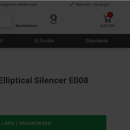
risgaranti världen över
Returrätt – 60 dagar*
0
Kundservice
0,00 SEK
ÜV
El Fordon
Erbjudande
lliptical Silencer E008