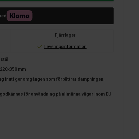
med
Fjärrlager
Leveringsinformation
 stål
x220x350 mm
ling inuti genomgången som förbättrar dämpningen.
 godkännas för användning på allmänna vägar inom EU.