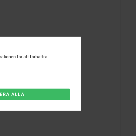
ationen för att förbättra