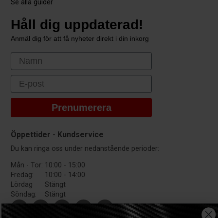
Se alla guider
Håll dig uppdaterad!
Anmäl dig för att få nyheter direkt i din inkorg
First Name
Email
Prenumerera
Öppettider - Kundservice
Du kan ringa oss under nedanstående perioder:
Mån - Tor:
10:00 - 15:00
Fredag:
10:00 - 14:00
Lördag
Stängt
Söndag:
Stängt