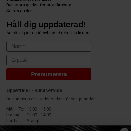
Den stora guiden för stötdämpare
Se alla guider
Håll dig uppdaterad!
Anmäl dig för att få nyheter direkt i din inkorg
First Name
Email
Prenumerera
Öppettider - Kundservice
Du kan ringa oss under nedanstående perioder:
Mån - Tor:
10:00 - 15:00
Fredag:
10:00 - 14:00
Lördag
Stängt
Söndag:
Stängt