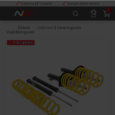
5 Stjärnor på Trustpilot
Sveriges bästa service
0
Bildelar
Coilovers & Sänkningssats
Väghållningssats
3 års garanti