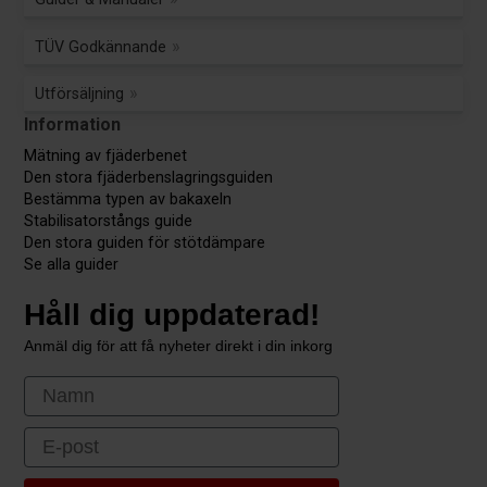
TÜV Godkännande
Utförsäljning
Information
Mätning av fjäderbenet
Den stora fjäderbenslagringsguiden
Bestämma typen av bakaxeln
Stabilisatorstångs guide
Den stora guiden för stötdämpare
Se alla guider
Håll dig uppdaterad!
Anmäl dig för att få nyheter direkt i din inkorg
First Name
Email