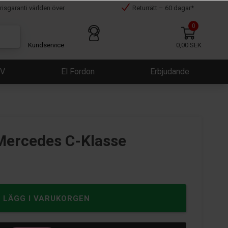
risgaranti världen över
Returrätt – 60 dagar*
0
Kundservice
0,00 SEK
ÜV
El Fordon
Erbjudande
Mercedes C-Klasse