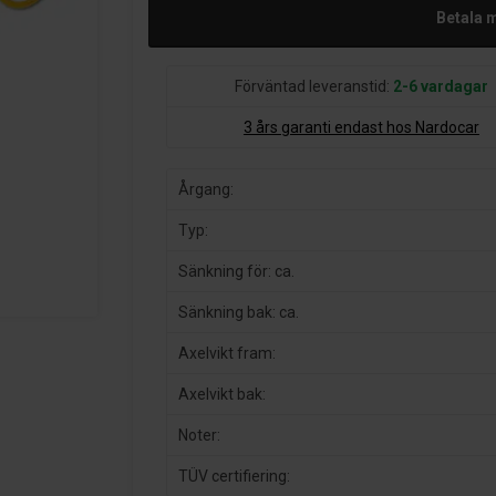
Betala 
Förväntad leveranstid:
2-6 vardagar
3 års garanti endast hos Nardocar
Årgang:
Typ:
Sänkning för: ca.
Sänkning bak: ca.
Axelvikt fram:
Axelvikt bak:
Noter:
TÜV certifiering: