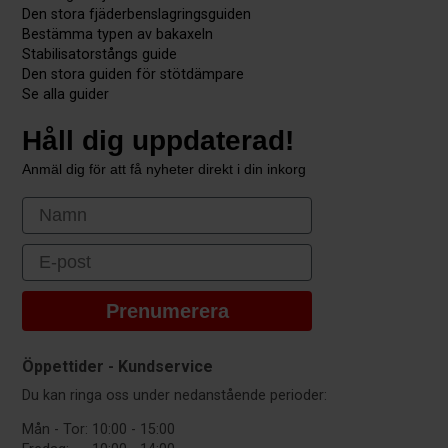
Den stora fjäderbenslagringsguiden
Bestämma typen av bakaxeln
Stabilisatorstångs guide
Den stora guiden för stötdämpare
Se alla guider
Håll dig uppdaterad!
Anmäl dig för att få nyheter direkt i din inkorg
First Name
Email
Prenumerera
Öppettider - Kundservice
Du kan ringa oss under nedanstående perioder:
Mån - Tor:
10:00 - 15:00