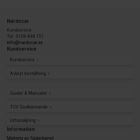
Nardocar
Kundservice:
Tel.: 0108-848 151
info@nardocar.se
Kundservice
Kundservice
Avbryt beställning
Guider & Manualer
TÜV Godkännande
Utförsäljning
Information
Mätning av fjäderbenet