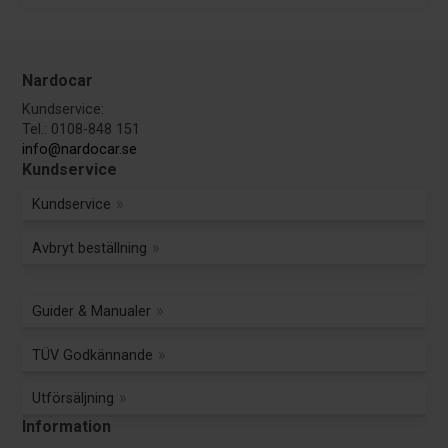
Nardocar
Kundservice:
Tel.: 0108-848 151
info@nardocar.se
Kundservice
Kundservice
Avbryt beställning
Guider & Manualer
TÜV Godkännande
Utförsäljning
Information