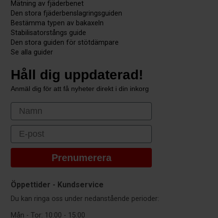
Mätning av fjäderbenet
Den stora fjäderbenslagringsguiden
Bestämma typen av bakaxeln
Stabilisatorstångs guide
Den stora guiden för stötdämpare
Se alla guider
Håll dig uppdaterad!
Anmäl dig för att få nyheter direkt i din inkorg
First Name
Email
Prenumerera
Öppettider - Kundservice
Du kan ringa oss under nedanstående perioder:
Mån - Tor:
10:00 - 15:00