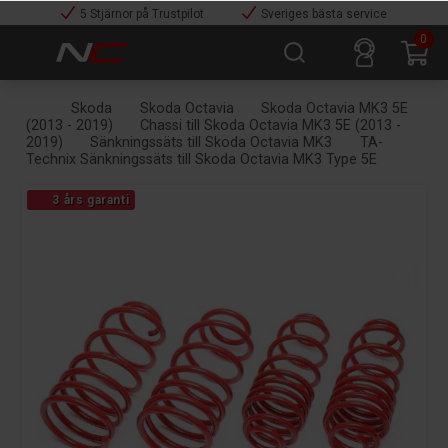
5 Stjärnor på Trustpilot
Sveriges bästa service
0
Skoda
Skoda Octavia
Skoda Octavia MK3 5E
(2013 - 2019)
Chassi till Skoda Octavia MK3 5E (2013 -
2019)
Sänkningssäts till Skoda Octavia MK3
TA-
Technix Sänkningssäts till Skoda Octavia MK3 Type 5E
3 års garanti