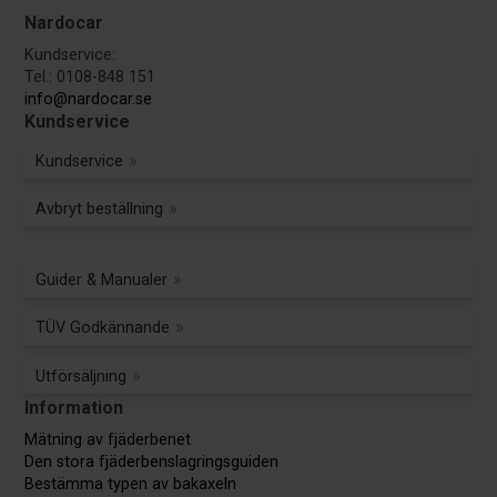
Nardocar
Kundservice:
Tel.: 0108-848 151
info@nardocar.se
Kundservice
Kundservice
Avbryt beställning
Guider & Manualer
TÜV Godkännande
Utförsäljning
Information
Mätning av fjäderbenet
Den stora fjäderbenslagringsguiden
Bestämma typen av bakaxeln