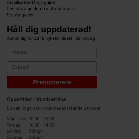
Stabilisatorstångs guide
Den stora guiden för stötdämpare
Se alla guider
Håll dig uppdaterad!
Anmäl dig för att få nyheter direkt i din inkorg
First Name
Email
Prenumerera
Öppettider - Kundservice
Du kan ringa oss under nedanstående perioder:
Mån - Tor:
10:00 - 15:00
Fredag:
10:00 - 14:00
Lördag
Stängt
Söndag:
Stängt