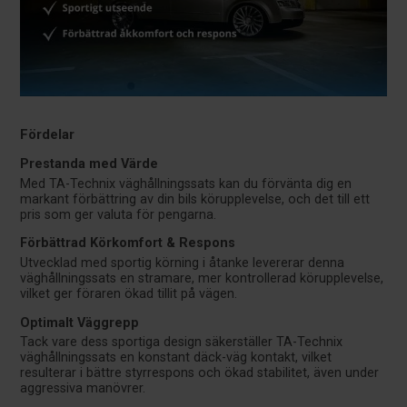
Fördelar
Prestanda med Värde
Med TA-Technix väghållningssats kan du förvänta dig en
markant förbättring av din bils körupplevelse, och det till ett
pris som ger valuta för pengarna.
Förbättrad Körkomfort & Respons
Utvecklad med sportig körning i åtanke levererar denna
väghållningssats en stramare, mer kontrollerad körupplevelse,
vilket ger föraren ökad tillit på vägen.
Optimalt Väggrepp
Tack vare dess sportiga design säkerställer TA-Technix
väghållningssats en konstant däck-väg kontakt, vilket
resulterar i bättre styrrespons och ökad stabilitet, även under
aggressiva manövrer.