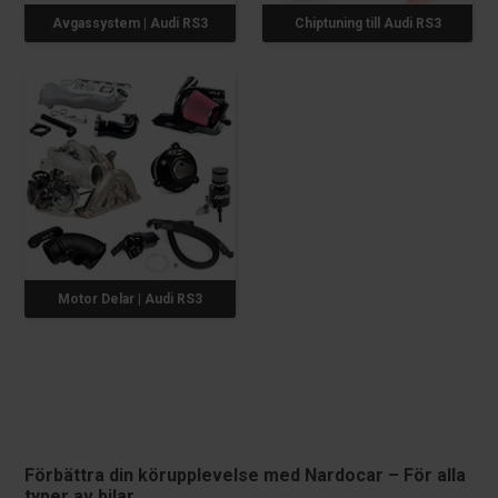
Avgassystem | Audi RS3
Chiptuning till Audi RS3
Motor Delar | Audi RS3
Förbättra din körupplevelse med Nardocar – För alla
typer av bilar