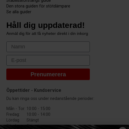
Stabilisatorstångs guide
Den stora guiden för stötdämpare
Se alla guider
Håll dig uppdaterad!
Anmäl dig för att få nyheter direkt i din inkorg
First Name
Email
Prenumerera
Öppettider - Kundservice
Du kan ringa oss under nedanstående perioder:
Mån - Tor:
10:00 - 15:00
Fredag:
10:00 - 14:00
Lördag
Stängt
Söndag:
Stängt