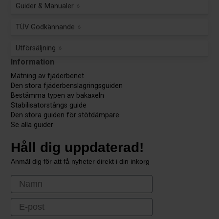
Guider & Manualer
TÜV Godkännande
Utförsäljning
Information
Mätning av fjäderbenet
Den stora fjäderbenslagringsguiden
Bestämma typen av bakaxeln
Stabilisatorstångs guide
Den stora guiden för stötdämpare
Se alla guider
Håll dig uppdaterad!
Anmäl dig för att få nyheter direkt i din inkorg
First Name
Email