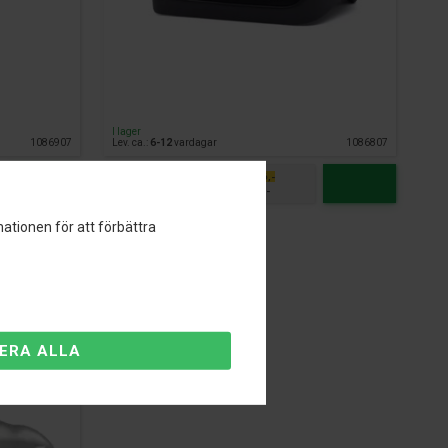
I lager
1086907
Lev. ca.:
6-12
vardagar
1086807
SPARA 3.396,-
4.995,-
FÖRE 8.391,-
ationen för att förbättra
LA-Klasse
I (OUTLET)