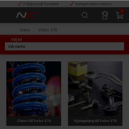
5 Stjärnor på Trustpilot
Sveriges bästa service
0
Volvo
Volvo V70
Chassi till Volvo V70
Hjulupphäng till Volvo V70