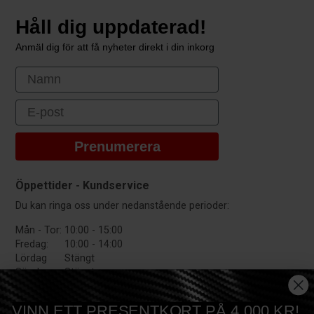
Håll dig uppdaterad!
Anmäl dig för att få nyheter direkt i din inkorg
First Name
Email
Prenumerera
Öppettider - Kundservice
Du kan ringa oss under nedanstående perioder:
Mån - Tor:
10:00 - 15:00
Fredag:
10:00 - 14:00
Lördag
Stängt
Söndag:
Stängt
VINN ETT PRESENTKORT PÅ 4.000 KR!