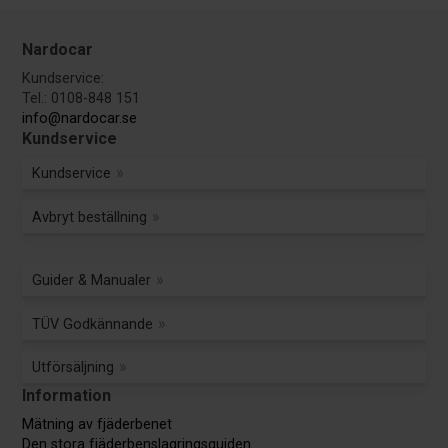
Nardocar
Kundservice:
Tel.: 0108-848 151
info@nardocar.se
Kundservice
Kundservice
Avbryt beställning
Guider & Manualer
TÜV Godkännande
Utförsäljning
Information
Mätning av fjäderbenet
Den stora fjäderbenslagringsguiden