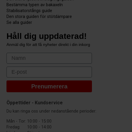
Bestämma typen av bakaxeln
Stabilisatorstångs guide
Den stora guiden för stötdämpare
Se alla guider
Håll dig uppdaterad!
Anmäl dig för att få nyheter direkt i din inkorg
First Name
Email
Prenumerera
Öppettider - Kundservice
Du kan ringa oss under nedanstående perioder:
Mån - Tor:
10:00 - 15:00
Fredag:
10:00 - 14:00