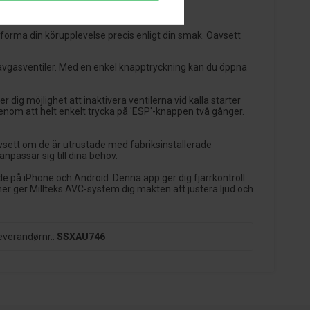
forma din körupplevelse precis enligt din smak. Oavsett
na avgasventiler. Med en enkel knapptryckning kan du öppna
dig möjlighet att inaktivera ventilerna vid kalla starter
nom att helt enkelt trycka på 'ESP'-knappen två gånger.
avsett om de är utrustade med fabriksinstallerade
npassar sig till dina behov.
åde på iPhone och Android. Denna app ger dig fjärrkontroll
er ger Millteks AVC-system dig makten att justera ljud och
everandørnr.:
SSXAU746