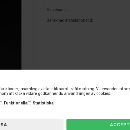
Valvesonic:
Beräknad installationstid:
unktioner, insamling av statistik samt trafikmätning. Vi använder inform
om att klicka vidare godkänner du användningen av cookies.
Funktionella
Statistiska