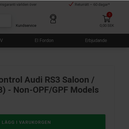
risgaranti världen över
Returrätt – 60 dagar*
0
Kundservice
0,00 SEK
ÜV
El Fordon
Erbjudande
3
Control Audi RS3 Saloon /
) - Non-OPF/GPF Models