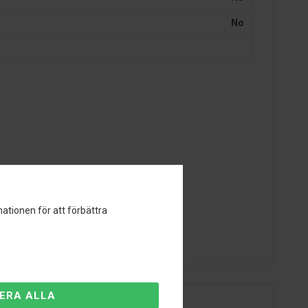
No
ationen för att förbättra