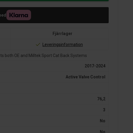
med
Fjärrlager
Leveringsinformation
its both OE and Milltek Sport Cat Back Systems
2017-2024
Active Valve Control
76,2
3
No
No