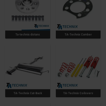
Ta-technix distans
TA-Technix Camber
TA-Technix Cat-Back
TA-Technix Coilovers