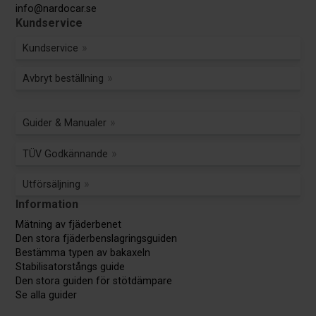
info@nardocar.se
Kundservice
Kundservice
Avbryt beställning
Guider & Manualer
TÜV Godkännande
Utförsäljning
Information
Mätning av fjäderbenet
Den stora fjäderbenslagringsguiden
Bestämma typen av bakaxeln
Stabilisatorstångs guide
Den stora guiden för stötdämpare
Se alla guider