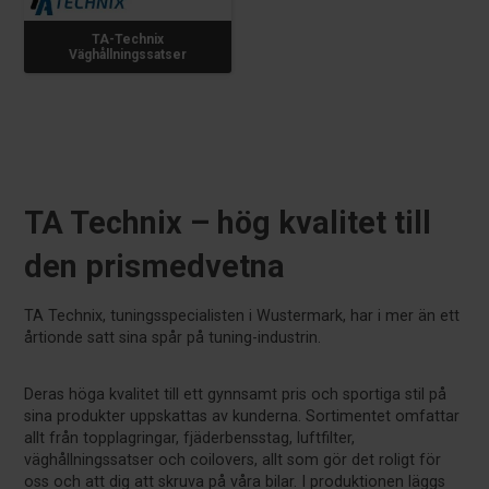
TA-Technix
Väghållningssatser
TA Technix – hög kvalitet till
den prismedvetna
TA Technix, tuningsspecialisten i Wustermark, har i mer än ett
årtionde satt sina spår på tuning-industrin.
Deras höga kvalitet till ett gynnsamt pris och sportiga stil på
sina produkter uppskattas av kunderna. Sortimentet omfattar
allt från topplagringar, fjäderbensstag, luftfilter,
väghållningssatser och coilovers, allt som gör det roligt för
oss och att dig att skruva på våra bilar. I produktionen läggs