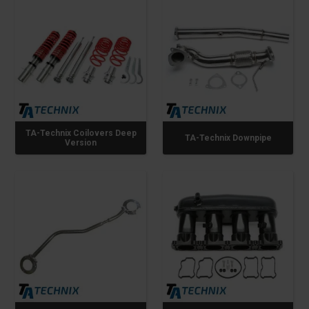
TA-Technix Coilovers Deep
TA-Technix Downpipe
Version