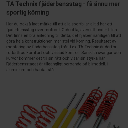
TA Technix fjäderbensstag - få ännu mer
sportig körning
Har du också lagt märke till att alla sportbilar alltid har ett
fjäderbensstag över motorn? Och ofta, även ett under bilen.
Det finns en bra anledning till detta, det hjälper nämligen till att
göra hela konstruktionen mer stel vid körning. Resultatet av
montering av fjäderbensstag från t.ex. TA Technix är därför
förbättrad komfort och vässad kontroll. Särskilt i svängar och
kurvor kommer det till sin rätt och visar sin styrka här.
Fjäderbensstaget är tillgängligt beroende på bilmodell, i
aluminium och härdat stål.