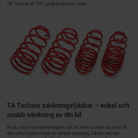
TA Technix är TÜV-godkända som regel.
TA Technix sänkningsfjädrar – enkel och
snabb sänkning av din bil
Är du nöjd med dämpningen i din bil, men önskar bara att till
den rätta looken med en simpel sänkning. Då kan ett set