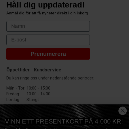
Håll dig uppdaterad!
Anmäl dig för att få nyheter direkt i din inkorg
First Name
Email
Prenumerera
Öppettider - Kundservice
Du kan ringa oss under nedanstående perioder:
Mån - Tor:
10:00 - 15:00
Fredag:
10:00 - 14:00
Lördag
Stängt
Söndag:
Stängt
VINN ETT PRESENTKORT PÅ 4.000 KR!