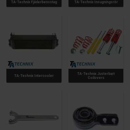
TA-Technix Fjäderbensstag
TA-Technix Insugningsrör
TA-Technix Justerbart
TA-Technix Intercooler
Coilovers