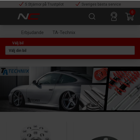
5 Stjärnor på Trustpilot
Sveriges bästa service
0
Erbjudande
TA-Technix