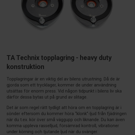
TA Technix topplagring - heavy duty
konstruktion
Topplagringar är en viktig del av bilens utrustning. Då de är
gjorda som ett trycklager, kommer de under användning
utsättas för enorm press. Vid någon tidpunkt i bilens liv ska
därför dessa bytas ut på grund av slitage.
Det är som regel rätt tydligt att höra om en topplagring är i
sönder eftersom du kommer höra “klonk”-ljud från fjädringen
när du t.ex. kör över små väggupp och liknande. Du kan även
komma uppleva rasselljud, försämrad kontroll, vibrationer
under körning och tjutande ljud när du svänger.