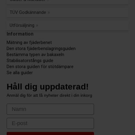
TÜV Godkännande
Utförsäljning
Information
Mätning av fjäderbenet
Den stora fjäderbenslagringsguiden
Bestämma typen av bakaxeln
Stabilisatorstångs guide
Den stora guiden för stötdämpare
Se alla guider
Håll dig uppdaterad!
Anmäl dig för att få nyheter direkt i din inkorg
First Name
Email