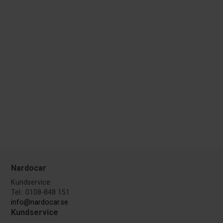
Nardocar
Kundservice:
Tel.: 0108-848 151
info@nardocar.se
Kundservice