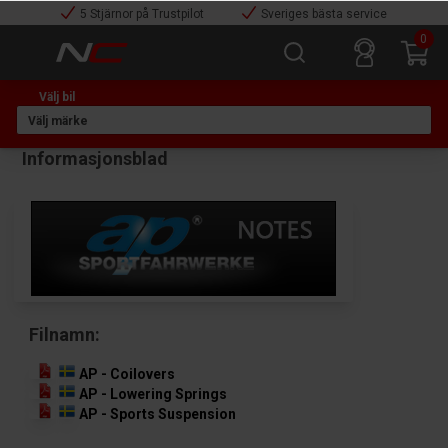
5 Stjärnor på Trustpilot
Sveriges bästa service
0
Informasjonsblad
Filnamn:
AP - Coilovers
AP - Lowering Springs
AP - Sports Suspension