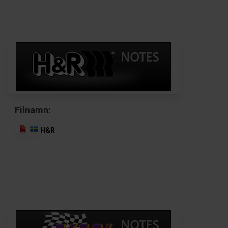
Filnamn:
H&R