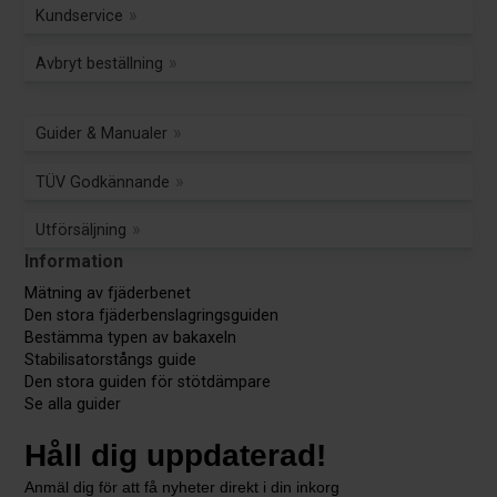
Kundservice
Avbryt beställning
Guider & Manualer
TÜV Godkännande
Utförsäljning
Information
Mätning av fjäderbenet
Den stora fjäderbenslagringsguiden
Bestämma typen av bakaxeln
Stabilisatorstångs guide
Den stora guiden för stötdämpare
Se alla guider
Håll dig uppdaterad!
Anmäl dig för att få nyheter direkt i din inkorg