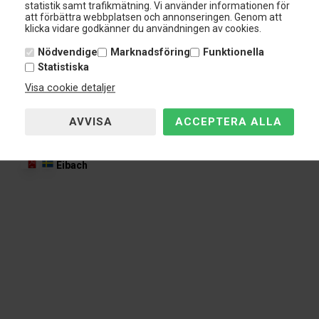
statistik samt trafikmätning. Vi använder informationen för
att förbättra webbplatsen och annonseringen. Genom att
klicka vidare godkänner du användningen av cookies.
Nödvendige
Marknadsföring
Funktionella
Statistiska
Visa cookie detaljer
Filnamn:
Eibach