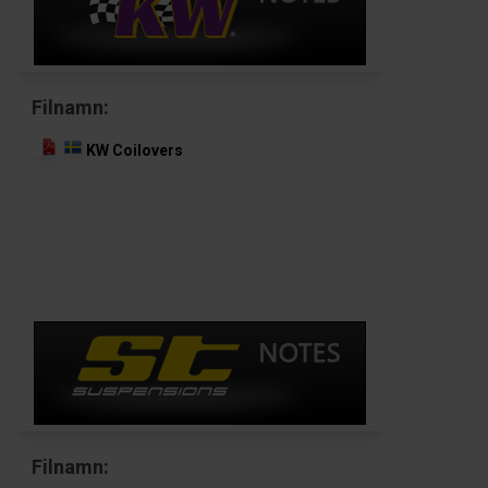
Filnamn:
KW Coilovers
Filnamn: