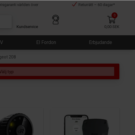
risgaranti världen över
Returrätt – 60 dagar*
0
Kundservice
0,00 SEK
ÜV
El Fordon
Erbjudande
ugeot 208