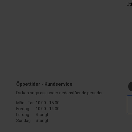
Ut
Öppettider - Kundservice
Du kan ringa oss under nedanstående perioder:
Mån - Tor:
10:00 - 15:00
Fredag:
10:00 - 14:00
Lördag
Stängt
Söndag:
Stängt