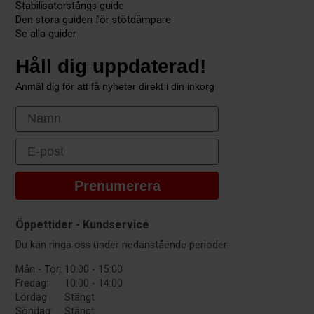
Stabilisatorstångs guide
Den stora guiden för stötdämpare
Se alla guider
Håll dig uppdaterad!
Anmäl dig för att få nyheter direkt i din inkorg
First Name
Email
Prenumerera
Öppettider - Kundservice
Du kan ringa oss under nedanstående perioder:
Mån - Tor:
10:00 - 15:00
Fredag:
10:00 - 14:00
Lördag
Stängt
Söndag:
Stängt