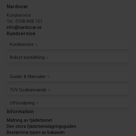
Nardocar
Kundservice:
Tel.: 0108-848 151
info@nardocar.se
Kundservice
Kundservice
Avbryt beställning
Guider & Manualer
TÜV Godkännande
Utförsäljning
Information
Mätning av fjäderbenet
Den stora fjäderbenslagringsguiden
Bestämma typen av bakaxeln