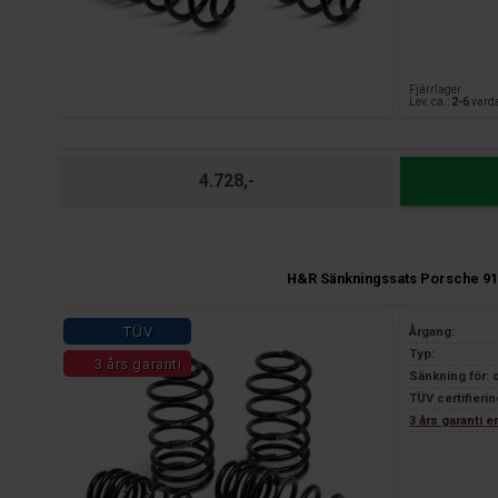
Fjärrlager
Lev. ca.:
2-6
vard
4.728,-
H&R Sänkningssats Porsche 91
TÜV
Årgang:
Typ:
3 års garanti
Sänkning för: 
TÜV certifierin
3 års garanti 