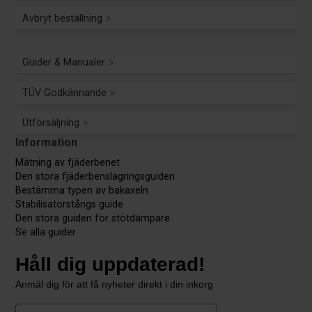
Avbryt beställning
Guider & Manualer
TÜV Godkännande
Utförsäljning
Information
Mätning av fjäderbenet
Den stora fjäderbenslagringsguiden
Bestämma typen av bakaxeln
Stabilisatorstångs guide
Den stora guiden för stötdämpare
Se alla guider
Håll dig uppdaterad!
Anmäl dig för att få nyheter direkt i din inkorg
First Name