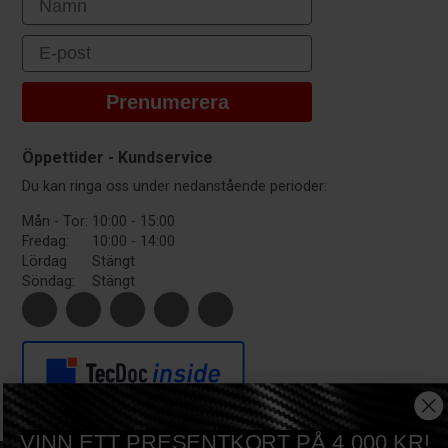
Email
Prenumerera
Öppettider - Kundservice
Du kan ringa oss under nedanstående perioder:
Mån - Tor:
10:00 - 15:00
Fredag:
10:00 - 14:00
Lördag
Stängt
Söndag:
Stängt
VINN ETT PRESENTKORT PÅ 4.000 KR!