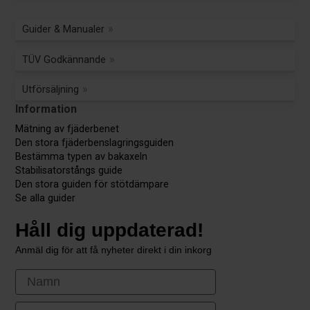
Guider & Manualer
TÜV Godkännande
Utförsäljning
Information
Mätning av fjäderbenet
Den stora fjäderbenslagringsguiden
Bestämma typen av bakaxeln
Stabilisatorstångs guide
Den stora guiden för stötdämpare
Se alla guider
Håll dig uppdaterad!
Anmäl dig för att få nyheter direkt i din inkorg
First Name
Email