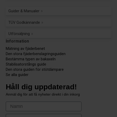
Guider & Manualer
TÜV Godkännande
Utförsäljning
Information
Mätning av fjäderbenet
Den stora fjäderbenslagringsguiden
Bestämma typen av bakaxeln
Stabilisatorstångs guide
Den stora guiden för stötdämpare
Se alla guider
Håll dig uppdaterad!
Anmäl dig för att få nyheter direkt i din inkorg
First Name
Email